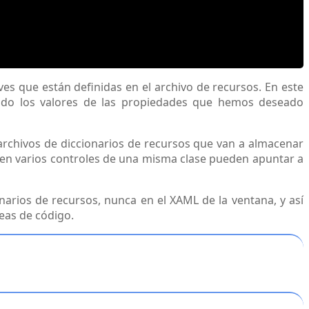
es que están definidas en el archivo de recursos. En este
inido los valores de las propiedades que hemos deseado
 archivos de diccionarios de recursos que van a almacenar
bien varios controles de una misma clase pueden apuntar a
arios de recursos, nunca en el XAML de la ventana, y así
eas de código.